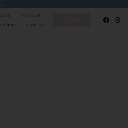
2
4
ITORS
VISITANTS
ENTRADES
ARRIBAR
CONTACTE