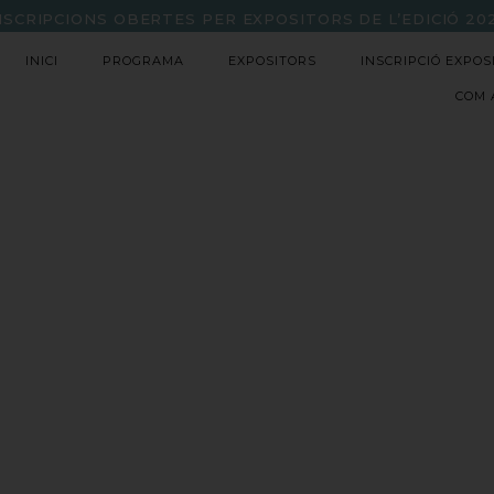
NSCRIPCIONS OBERTES PER EXPOSITORS DE L’EDICIÓ 20
INICI
PROGRAMA
EXPOSITORS
INSCRIPCIÓ EXPOS
COM 