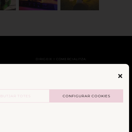
DIRIGEIX I COMERCIALITZA:
BUTJAR TOTES
CONFIGURAR COOKIES
E:
PATROCINI INSTITUCIONAL: