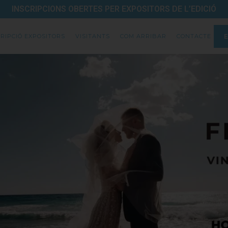
INSCRIPCIONS OBERTES PER EXPOSITORS DE L’EDICIÓ
CRIPCIÓ EXPOSITORS
VISITANTS
COM ARRIBAR
CONTACTE