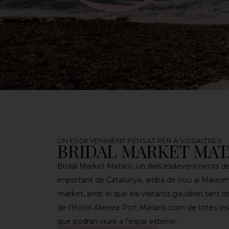
UN ESDEVENIMENT PENSAT PER A VOSALTRES
BRIDAL MARKET MA
Bridal Market Mataró, un dels esdeveniments de
important de Catalunya, arriba de nou al Maresm
market, amb el que els visitants gaudiran tant del
de l’Hotel Atenea Port Mataró, com de totes les 
que podran viure a l’espai exterior.