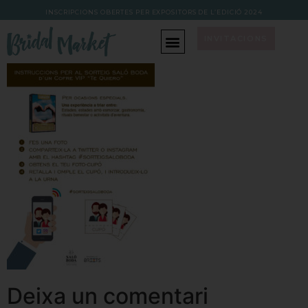
INSCRIPCIONS OBERTES PER EXPOSITORS DE L’EDICIÓ 202
4
INVITACIONS
Deixa un comentari