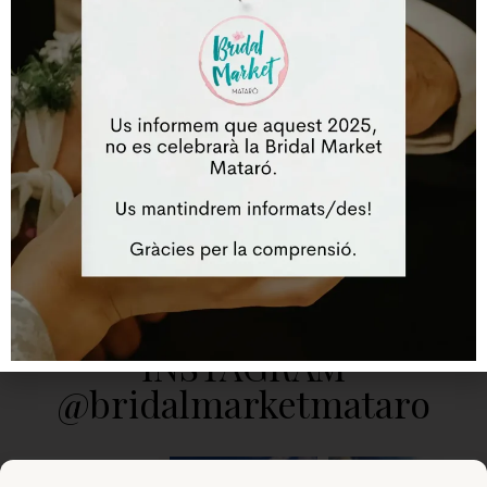
Lloc web
Desa el meu nom, correu electrònic i lloc web en aquest
navegador per a la pròxima vegada que comenti.
INSTAGRAM
@bridalmarketmataro