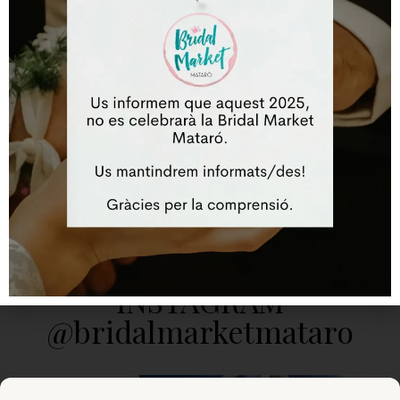
Lloc web
Desa el meu nom, correu electrònic i lloc web en aquest
navegador per a la pròxima vegada que comenti.
INSTAGRAM
@bridalmarketmataro