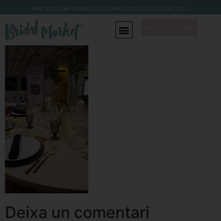
INSCRIPCIONS OBERTES PER EXPOSITORS DE L’EDICIÓ 202
4
INVITACIONS
Deixa un comentari