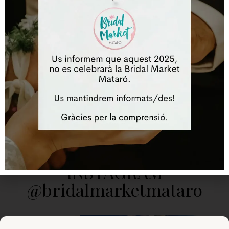
Lloc web
Desa el meu nom, correu electrònic i lloc web en aquest
navegador per a la pròxima vegada que comenti.
INSTAGRAM
@bridalmarketmataro