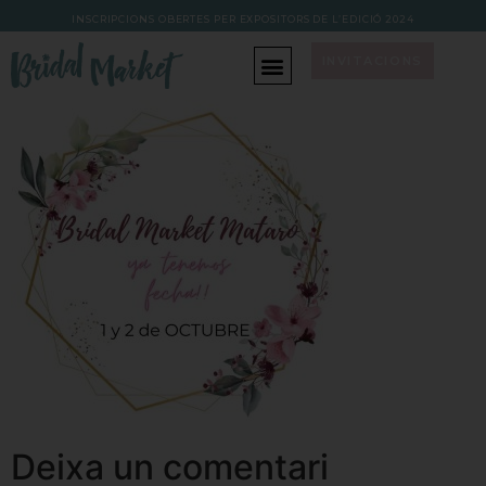
INSCRIPCIONS OBERTES PER EXPOSITORS DE L’EDICIÓ 202
4
INVITACIONS
Deixa un comentari