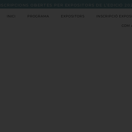
NSCRIPCIONS OBERTES PER EXPOSITORS DE L’EDICIÓ 20
INICI
PROGRAMA
EXPOSITORS
INSCRIPCIÓ EXPOS
COM 