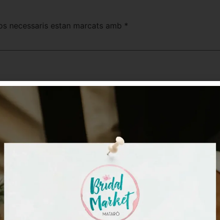
ps necessaris estan marcats amb
*