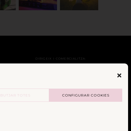
DIRIGEIX I COMERCIALITZA:
BUTJAR TOTES
CONFIGURAR COOKIES
E:
PATROCINI INSTITUCIONAL: