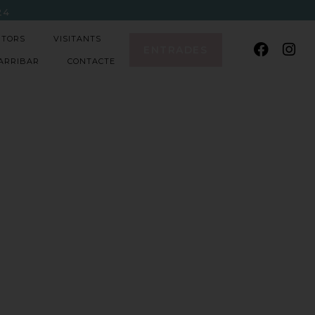
2
4
ITORS
VISITANTS
ENTRADES
ARRIBAR
CONTACTE