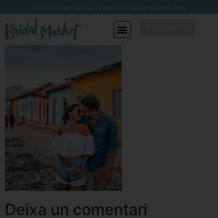
INSCRIPCIONS OBERTES PER EXPOSITORS DE L’EDICIÓ 202
4
INVITACIONS
Deixa un comentari