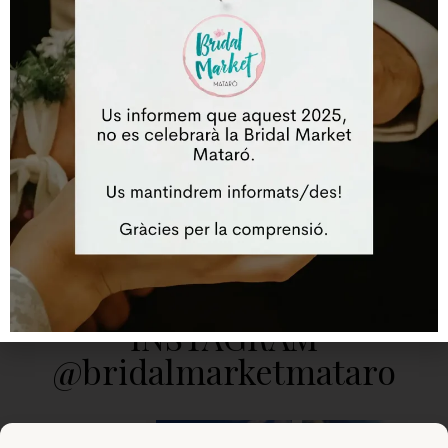
Lloc web
Desa el meu nom, correu electrònic i lloc web en aquest
navegador per a la pròxima vegada que comenti.
INSTAGRAM
@bridalmarketmataro