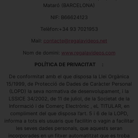
Mataró (BARCELONA)
NIF: B66624123
Telèfon:+34 93 7021953
Mail:
contacte@regalavideos.net
Nom de domini:
www.regalavideos.com
POLÍTICA DE PRIVACITAT :
De conformitat amb el que disposa la Llei Orgànica
15/1999, de Protecció de Dades de Caràcter Personal
(LOPD) la seva normativa de desenvolupament, i la
LSSICE 34/2002, de 11 de juliol, de la Societat de la
Informació i de Comerç Electrònic , eL TITULAR, en
compliment del que disposa l’art. 5 i 6 de la LOPD,
informa a tots els usuaris que facilitin o vagin a facilitar
les seves dades personals, que aquests seran
incorporades en un fitxer automatitzat que es troba