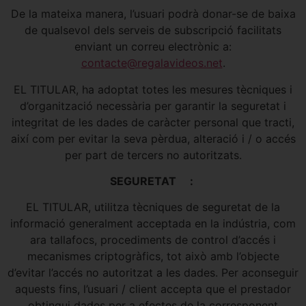
De la mateixa manera, l’usuari podrà donar-se de baixa
de qualsevol dels serveis de subscripció facilitats
enviant un correu electrònic a:
contacte@regalavideos.net
.
EL TITULAR, ha adoptat totes les mesures tècniques i
d’organització necessària per garantir la seguretat i
integritat de les dades de caràcter personal que tracti,
així com per evitar la seva pèrdua, alteració i / o accés
per part de tercers no autoritzats.
SEGURETAT :
EL TITULAR, utilitza tècniques de seguretat de la
informació generalment acceptada en la indústria, com
ara tallafocs, procediments de control d’accés i
mecanismes criptogràfics, tot això amb l’objecte
d’evitar l’accés no autoritzat a les dades. Per aconseguir
aquests fins, l’usuari / client accepta que el prestador
obtingui dades per a efectes de la corresponent