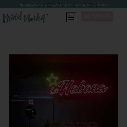
INSCRIPCIONS OBERTES PER EXPOSITORS DE L’EDICIÓ 202
4
INVITACIONS